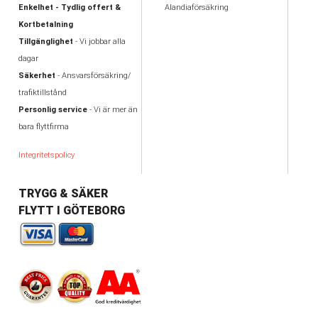
Enkelhet - Tydlig offert &
Alandiaförsäkring
Kortbetalning
Tillgänglighet
- Vi jobbar alla
dagar
Säkerhet
- Ansvarsförsäkring/
trafiktillstånd
Personlig service
- Vi är mer än
bara flyttfirma
Integritetspolicy
TRYGG & SÄKER
FLYTT I GÖTEBORG