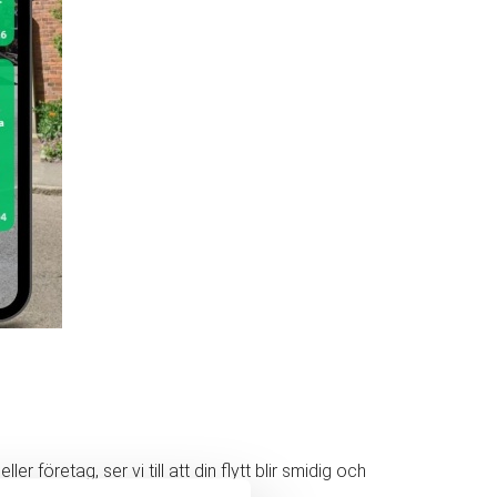
 företag, ser vi till att din flytt blir smidig och