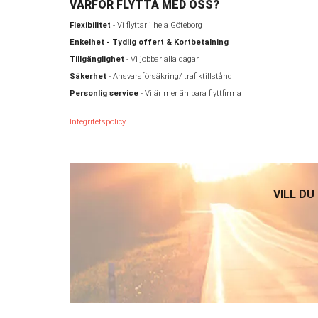
VARFÖR FLYTTA MED OSS?
Flexibilitet
- Vi flyttar i hela Göteborg
Enkelhet - Tydlig offert & Kortbetalning
Tillgänglighet
- Vi jobbar alla dagar
Säkerhet
- Ansvarsförsäkring/ trafiktillstånd
Personlig service
- Vi är mer än bara flyttfirma
Integritetspolicy
VILL DU