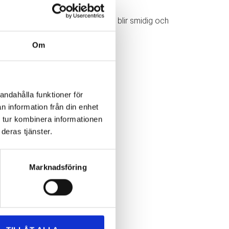
 företag, ser vi till att din flytt blir smidig och
Om
andahålla funktioner för
n information från din enhet
 tur kombinera informationen
deras tjänster.
Marknadsföring