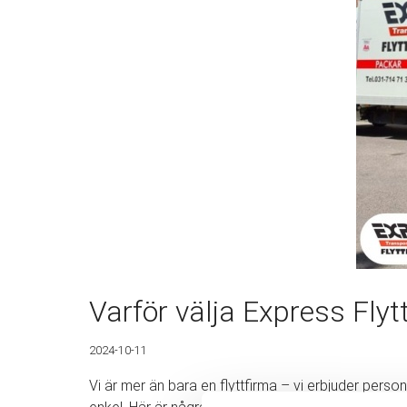
Varför välja Express Flyt
2024-10-11
Vi är mer än bara en flyttfirma – vi erbjuder personli