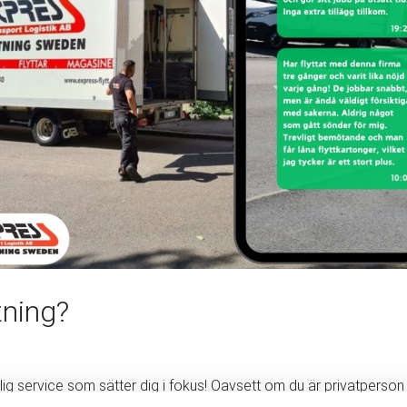
tning?
g service som sätter dig i fokus! Oavsett om du är privatperson eller