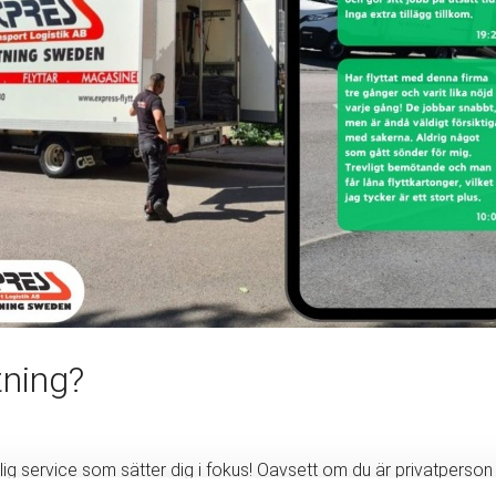
tning?
g service som sätter dig i fokus! Oavsett om du är privatperson eller