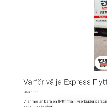
Varför välja Express Flyt
2024-10-11
Vi är mer än bara en flyttfirma – vi erbjuder personli