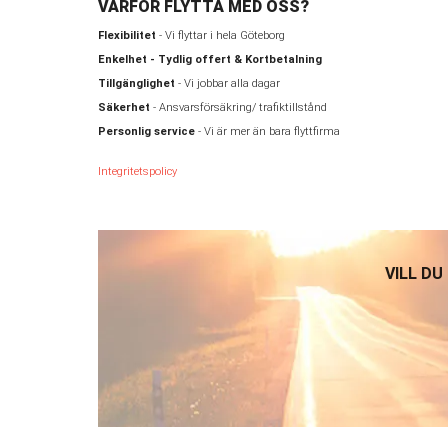
VARFÖR FLYTTA MED OSS?
Flexibilitet
- Vi flyttar i hela Göteborg
Enkelhet - Tydlig offert & Kortbetalning
Tillgänglighet
- Vi jobbar alla dagar
Säkerhet
- Ansvarsförsäkring/ trafiktillstånd
Personlig service
- Vi är mer än bara flyttfirma
Integritetspolicy
VILL DU