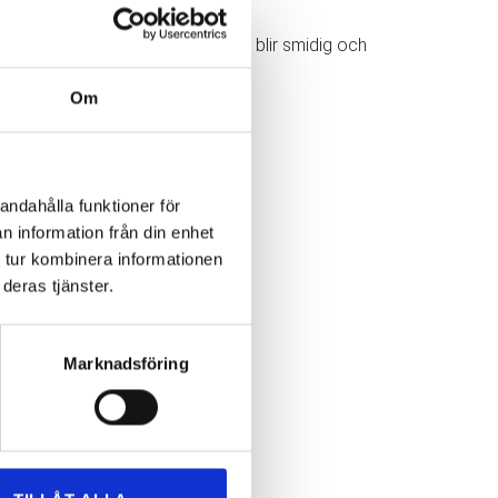
 företag, ser vi till att din flytt blir smidig och
Om
andahålla funktioner för
n information från din enhet
 tur kombinera informationen
deras tjänster.
Marknadsföring