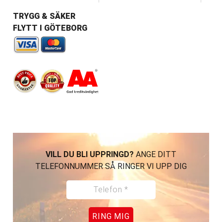
TRYGG & SÄKER
FLYTT I GÖTEBORG
VILL DU BLI UPPRINGD?
ANGE DITT
TELEFONNUMMER SÅ RINGER VI UPP DIG
RING MIG