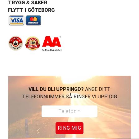
TRYGG & SÄKER
FLYTT I GÖTEBORG
VILL DU BLI UPPRINGD?
ANGE DITT
TELEFONNUMMER SÅ RINGER VI UPP DIG
RING MIG