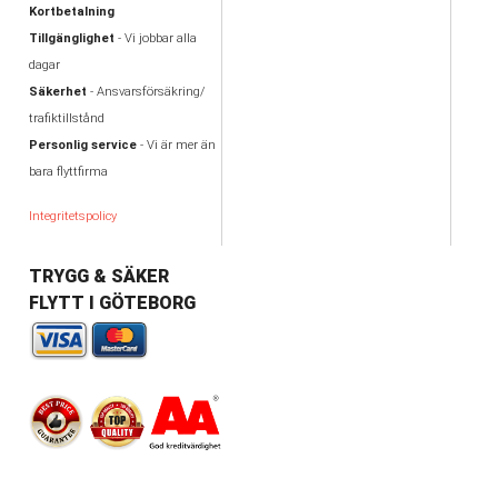
Kortbetalning
Tillgänglighet
- Vi jobbar alla
dagar
Säkerhet
- Ansvarsförsäkring/
trafiktillstånd
Personlig service
- Vi är mer än
bara flyttfirma
Integritetspolicy
TRYGG & SÄKER
FLYTT I GÖTEBORG